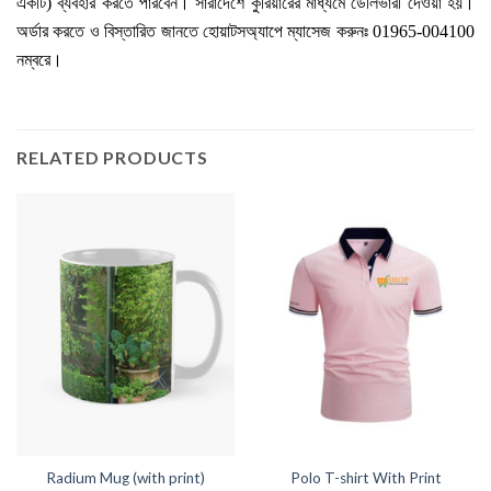
একটি) ব্যবহার করতে পারবেন। সারাদেশে কুরিয়ারের মাধ্যমে ডেলিভারী দেওয়া হয়।
অর্ডার করতে ও বিস্তারিত জানতে হোয়াটসঅ্যাপে ম্যাসেজ করুনঃ 01965-004100
নম্বরে।
RELATED PRODUCTS
Radium Mug (with print)
Polo T-shirt With Print