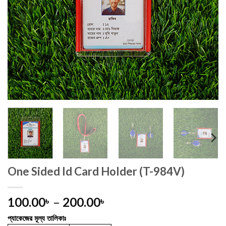
One Sided Id Card Holder (T-984V)
Price
100.00
–
200.00
৳
৳
range:
প্যাকেজের মূল্য তালিকাঃ
100.00৳