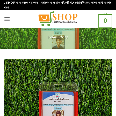
Skip
J SHOP এ আপনাকে স্বাগতম। সারাদেশ এ খুচরা ও পাইকারি দামে প্রোডাক্ট পেতে আমরা আছি আপনার
পাশে।
to
content
0
Home
»
Shop