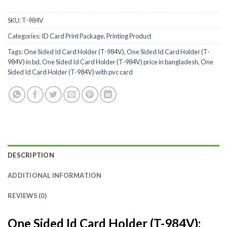
SKU:
T-984V
Categories:
ID Card Print Package
,
Printing Product
Tags:
One Sided Id Card Holder (T-984V)
,
One Sided Id Card Holder (T-
984V) in bd
,
One Sided Id Card Holder (T-984V) price in bangladesh
,
One
Sided Id Card Holder (T-984V) with pvc card
DESCRIPTION
ADDITIONAL INFORMATION
REVIEWS (0)
One Sided Id Card Holder (T-984V):