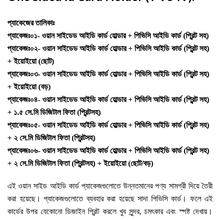
প্যাকেজের তালিকাঃ
প্যাকেজঃ০১- ওয়ান সাইডেড আইডি কার্ড হোল্ডার + পিভিসি আইডি কার্ড (প্রিন্ট সহ)
প্যাকেজঃ০২- ওয়ান সাইডেড আইডি কার্ড হোল্ডার + পিভিসি আইডি কার্ড (প্রিন্ট সহ)
+ ইয়োইয়ো (ছোট)
প্যাকেজঃ০৩- ওয়ান সাইডেড আইডি কার্ড হোল্ডার + পিভিসি আইডি কার্ড (প্রিন্ট সহ)
+ ইয়োইয়ো (বড়)
প্যাকেজঃ০৪- ওয়ান সাইডেড আইডি কার্ড হোল্ডার + পিভিসি আইডি কার্ড (প্রিন্ট সহ)
+ ১.৫ সে.মি ডিজিটাল ফিতা (প্রিন্টসহ)
প্যাকেজঃ০৫- ওয়ান সাইডেড আইডি কার্ড হোল্ডার + পিভিসি আইডি কার্ড (প্রিন্ট সহ)
+ ২ সে.মি ডিজিটাল ফিতা (প্রিন্টসহ)
প্যাকেজঃ০৬- ওয়ান সাইডেড আইডি কার্ড হোল্ডার + পিভিসি আইডি কার্ড (প্রিন্ট সহ)
+ ২ সে.মি ডিজিটাল ফিতা (প্রিন্টসহ)
+ ইয়োইয়ো (ছোট/
বড়
)
এই ওয়ান সাইড আইডি কার্ড প্যাকেজগুলোতে উন্নতমানের পণ্য সামগ্রী দিয়ে তৈরী
করা হয়েছে। প্যাকেজগুলোতে ব্যবহার করা হয়েছে সাদা পিভিসি কার্ড। ফলে এই
কার্ডের উপর যেকোনো ডিজাইন প্রিন্ট করলে খুব সুন্দর, চমৎকার এবং স্পষ্ট দেখায়।