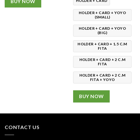
200.00৳
HOLDER + CARD
BUY NOW
HOLDER + CARD + YOYO
(SMALL)
HOLDER + CARD + YOYO
(BIG)
HOLDER + CARD + 1.5 C.M
FITA
HOLDER + CARD + 2 C.M
FITA
HOLDER + CARD + 2 C.M
FITA + YOYO
BUY NOW
CONTACT US