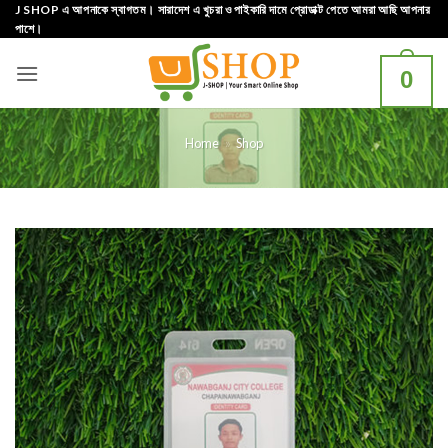
Skip
J SHOP এ আপনাকে স্বাগতম। সারাদেশ এ খুচরা ও পাইকারি দামে প্রোডাক্ট পেতে আমরা আছি আপনার
পাশে।
to
content
0
Home
»
Shop