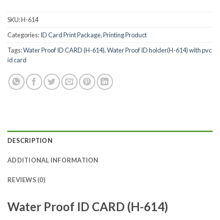
SKU:
H-614
Categories:
ID Card Print Package
,
Printing Product
Tags:
Water Proof ID CARD (H-614)
,
Water Proof ID holder(H-614) with pvc
id card
DESCRIPTION
ADDITIONAL INFORMATION
REVIEWS (0)
Water Proof ID CARD (H-614)