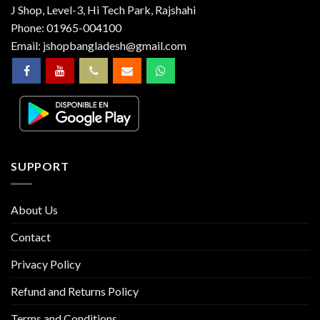
J Shop, Level-3, Hi Tech Park, Rajshahi
Phone:
01965-004100
Email:
jshopbangladesh@gmail.com
SUPPORT
About Us
Contact
Privacy Policy
Refund and Returns Policy
Terms and Conditions