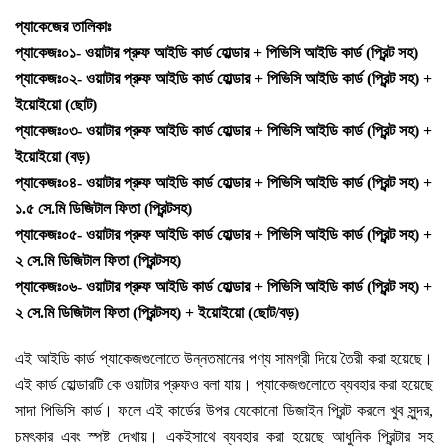
প্যাকেজের তালিকাঃ
প্যাকেজঃ০১- ওয়াটার প্রুফ আইডি কার্ড হোল্ডার + পিভিসি আইডি কার্ড (প্রিন্ট সহ)
প্যাকেজঃ০২- ওয়াটার প্রুফ আইডি কার্ড হোল্ডার + পিভিসি আইডি কার্ড (প্রিন্ট সহ) +
ইয়োইয়ো (ছোট)
প্যাকেজঃ০৩- ওয়াটার প্রুফ আইডি কার্ড হোল্ডার + পিভিসি আইডি কার্ড (প্রিন্ট সহ) +
ইয়োইয়ো (বড়)
প্যাকেজঃ০৪- ওয়াটার প্রুফ আইডি কার্ড হোল্ডার + পিভিসি আইডি কার্ড (প্রিন্ট সহ) +
১.৫ সে.মি ডিজিটাল ফিতা (প্রিন্টসহ)
প্যাকেজঃ০৫- ওয়াটার প্রুফ আইডি কার্ড হোল্ডার + পিভিসি আইডি কার্ড (প্রিন্ট সহ) +
২ সে.মি ডিজিটাল ফিতা (প্রিন্টসহ)
প্যাকেজঃ০৬- ওয়াটার প্রুফ আইডি কার্ড হোল্ডার + পিভিসি আইডি কার্ড (প্রিন্ট সহ) +
২ সে.মি ডিজিটাল ফিতা (প্রিন্টসহ)
+ ইয়োইয়ো (ছোট/
বড়
)
এই আইডি কার্ড প্যাকেজগুলোতে উন্নতমানের পণ্য সামগ্রী দিয়ে তৈরী করা হয়েছে।
এই কার্ড হোল্ডারটি কে ওয়াটার প্রুফও বলা যায়। প্যাকেজগুলোতে ব্যবহার করা হয়েছে
সাদা পিভিসি কার্ড। ফলে এই কার্ডের উপর যেকোনো ডিজাইন প্রিন্ট করলে খুব সুন্দর,
চমৎকার এবং স্পষ্ট দেখায়। একইসাথে ব্যবহার করা হয়েছে আধুনিক প্রিন্টার সহ