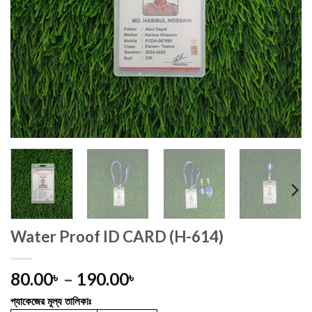
Water Proof ID CARD (H-614)
Price
80.00
–
190.00
৳
৳
range:
প্যাকেজের মূল্য তালিকাঃ
80.00৳