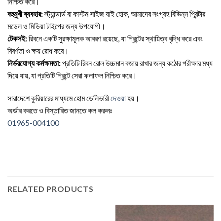
নিশ্চিত করে।
বহুমুখী ব্যবহার:
স্ট্যান্ডার্ড বা কাস্টম সাইজ যাই হোক, আমাদের সংগ্রহ বিভিন্ন প্রিন্টার
মডেল ও মিডিয়া টাইপের জন্য উপযোগী।
টেকসই:
রিবনে একটি সুরক্ষামূলক আবরণ রয়েছে, যা প্রিন্টের স্থায়িত্ব বৃদ্ধি করে এবং
বিবর্ণতা ও ক্ষয় রোধ করে।
নির্ভরযোগ্য কর্মক্ষমতা:
প্রতিটি রিবন রোল উচ্চমান বজায় রাখার জন্য কঠোর পরীক্ষার মধ্য
দিয়ে যায়, যা প্রতিটি প্রিন্টে সেরা ফলাফল নিশ্চিত করে।
সারাদেশে কুরিয়ারের মাধ্যমে হোম ডেলিভারী
দেওয়া
হয়।
অর্ডার করতে ও বিস্তারিত জানতে কল করুনঃ
01965-004100
RELATED PRODUCTS