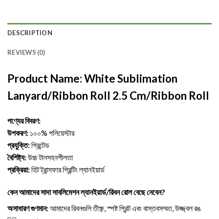
DESCRIPTION
REVIEWS (0)
Product Name: White Sublimation
Lanyard/Ribbon Roll 2.5 Cm/
Ribbon Roll
পণ্যের বিবরণ:
উপকরণ:
১০০% পলিয়েস্টার
প্রযুক্তি:
প্রিন্টেড
বৈশিষ্ট্য:
উচ্চ টানসহনশীলতা
প্রক্রিয়া:
হিট ট্রান্সফার প্রিন্টিং ল্যানইয়ার্ড
কেন আমাদের সাদা সাবলিমেশন ল্যানইয়ার্ড/রিবন রোল বেছে নেবেন?
অসাধারণ গুণমান:
আমাদের রিবনগুলি তীক্ষ্ণ, স্পষ্ট প্রিন্ট এবং বাস্তবসম্মত, উজ্জ্বল রঙ