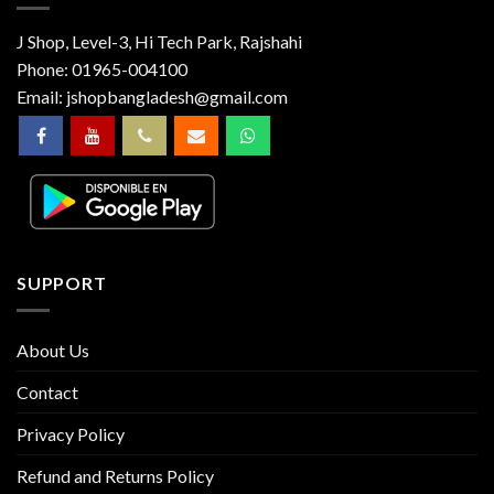
J Shop, Level-3, Hi Tech Park, Rajshahi
Phone:
01965-004100
Email:
jshopbangladesh@gmail.com
SUPPORT
About Us
Contact
Privacy Policy
Refund and Returns Policy