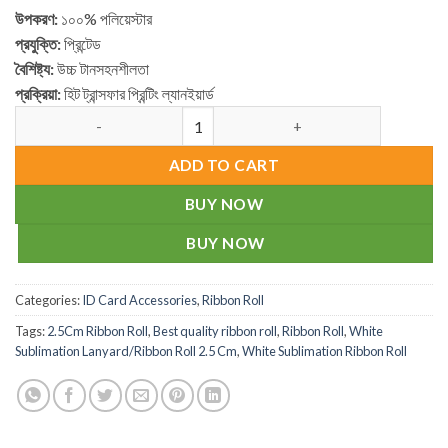
উপকরণ:
১০০% পলিয়েস্টার
প্রযুক্তি:
প্রিন্টেড
বৈশিষ্ট্য:
উচ্চ টানসহনশীলতা
প্রক্রিয়া:
হিট ট্রান্সফার প্রিন্টিং ল্যানইয়ার্ড
White Sublimation Lanyard/Ribbon Roll Bangla 2.5 Cm quantity
ADD TO CART
BUY NOW
BUY NOW
Categories:
ID Card Accessories
,
Ribbon Roll
Tags:
2.5Cm Ribbon Roll
,
Best quality ribbon roll
,
Ribbon Roll
,
White
Sublimation Lanyard/Ribbon Roll 2.5 Cm
,
White Sublimation Ribbon Roll