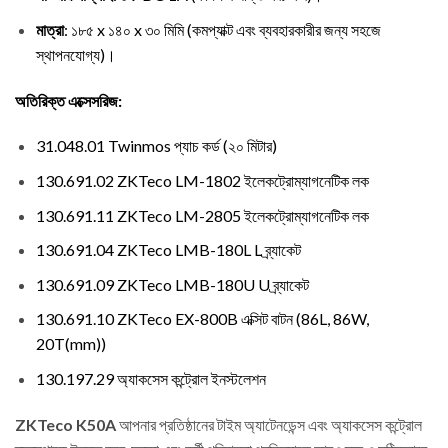
মাত্রা
: ১৮৫ x ১৪০ x ৩০ মিমি (কমপ্যাক্ট এবং ব্যবহারকারীর জন্য সহজে
স্থাপনযোগ্য)।
অতিরিক্ত এক্সেসরিজ:
31.048.01 Twinmos প্যাচ কর্ড (২০ মিটার)
130.691.02 ZKTeco LM-1802 ইলেকট্রোম্যাগনেটিক লক
130.691.11 ZKTeco LM-2805 ইলেকট্রোম্যাগনেটিক লক
130.691.04 ZKTeco LMB-180L L ব্র্যাকেট
130.691.09 ZKTeco LMB-180U U ব্র্যাকেট
130.691.10 ZKTeco EX-800B এক্সিট বাটন (86L, 86W,
20T(mm))
130.197.29 অ্যাকসেস কন্ট্রোল ইনস্টলেশন
ZKTeco K50A
আপনার প্রতিষ্ঠানের টাইম অ্যাটেনডেন্স এবং অ্যাকসেস কন্ট্রোল