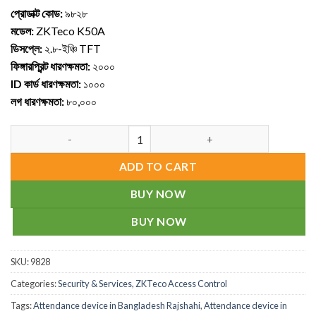
প্রোডাক্ট কোড:
৯৮২৮
মডেল:
ZKTeco K50A
ডিসপ্লে:
২.৮-ইঞ্চি TFT
ফিঙ্গারপ্রিন্ট ধারণক্ষমতা:
২০০০
ID কার্ড ধারণক্ষমতা:
১০০০
লগ ধারণক্ষমতা:
৮০,০০০
ZKTeco- K50A Fingerprint Time Attendance Device quantity
ADD TO CART
BUY NOW
BUY NOW
SKU:
9828
Categories:
Security & Services
,
ZKTeco Access Control
Tags:
Attendance device in Bangladesh Rajshahi
,
Attendance device in