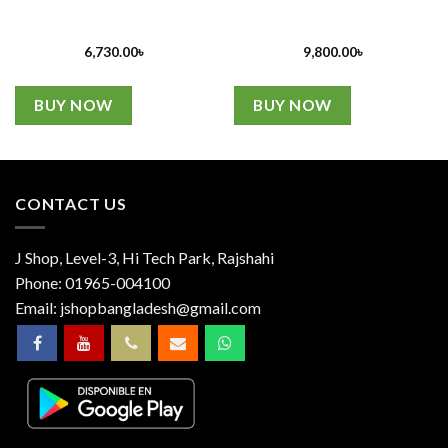
6,730.00
৳
9,800.00
৳
BUY NOW
BUY NOW
CONTACT US
J Shop, Level-3, Hi Tech Park, Rajshahi
Phone:
01965-004100
Email:
jshopbangladesh@gmail.com