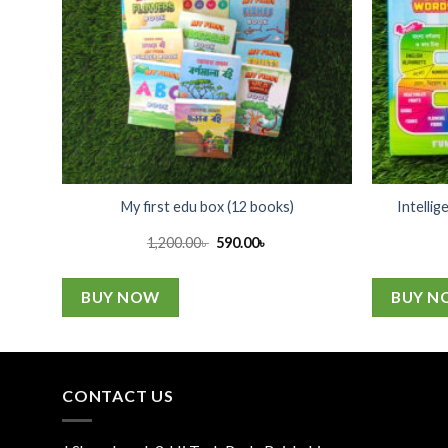
ren
My first edu box (12 books)
Intellig
Original
Current
1,200.00
৳
590.00
৳
price
price
was:
is:
1,200.00৳ .
590.00৳ .
BUY NOW
BUY N
CONTACT US