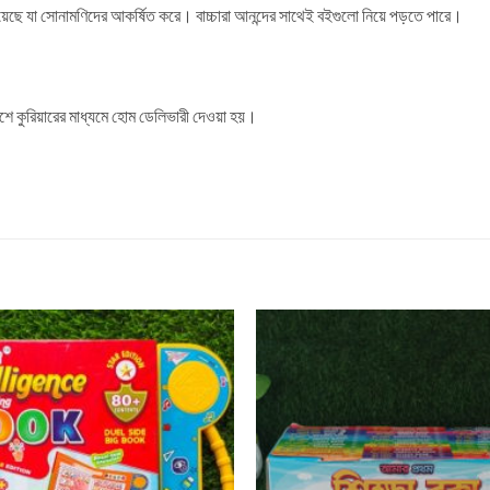
য়েছে যা সোনামণিদের আকর্ষিত করে। বাচ্চারা আনন্দের সাথেই বইগুলো নিয়ে পড়তে পারে।
শে কুরিয়ারের মাধ্যমে হোম ডেলিভারী দেওয়া হয়।