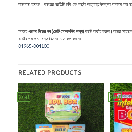
সাজানো হয়েছে। বইয়ের প্রতিটি ছবি এবং কার্টুন অত্যন্ত উজ্জ্বল কালারে করা হ
আজই
একের ভিতর সব (ছোট সোনামনির জন্য)
বইটি অর্ডার করুন।আমরা সারাদে
অর্ডার করতে ও বিস্তারিত জানতে কল করুনঃ
01965-004100
RELATED PRODUCTS
Sale!
Sale!