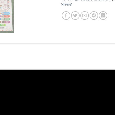
শিশুদের বই