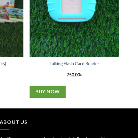
ks)
Talking Flash Card Reader
750.00
৳
BUY NOW
ABOUT US