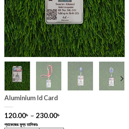
Aluminium Id Card
Price
120.00
–
230.00
৳
৳
range:
প্যাকেজের মূল্য তালিকাঃ
120.00৳