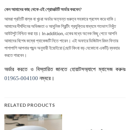
কেন আমাদের কাছ থেকে এই প্রোডাক্টটি অর্ডার করবেন?
আমরা প্রতিটি বাল্ক বা খুচরা অর্ডার অত্যন্ত গুরুত্ব সহকারে প্রসেস করে থাকি।
আমাদের দীর্ঘদিনের অভিজ্ঞতা ও আধুনিক প্রিন্টিং প্রযুক্তির মাধ্যমে শতভাগ নিখুঁত
আউটপুট নিশ্চিত করা হয়। In addition, একের মধ্যে অনেক কিছু পেতে আপনি
আমাদের বিশেষ কম্বো প্যাকেজটি নিতে পারেন। এই অফারে ডিজিটাল রিবন ফিতার
পাশাপাশি আপনার পছন্দ অনুযায়ী ইয়োইয়ো (ছোট কিংবা বড় যেকোনো একটি) ব্যবহার
করতে পারবেন।
অর্ডার করতে ও বিস্তারিত জানতে হোয়াটসঅ্যাপে ম্যাসেজ করুনঃ
01965-004100
নম্বরে।
RELATED PRODUCTS