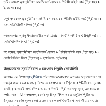
তৃতীয় কম্বো: অ্যালুমিনিয়াম আইডি কার্ড হোল্ডার + পিভিসি আইডি কার্ড (প্রিন্ট সহ) +
ইয়োইয়ো (বড়)
চতুর্থ প্যাকেজ: অ্যালুমিনিয়াম আইডি কার্ড হোল্ডার + পিভিসি আইডি কার্ড (প্রিন্ট সহ) +
১.৫ সে.মি ডিজিটাল ফিতা (প্রিন্টসহ)
পঞ্চম অফার: অ্যালুমিনিয়াম আইডি কার্ড হোল্ডার + পিভিসি আইডি কার্ড (প্রিন্ট সহ) + ২
সে.মি ডিজিটাল ফিতা (প্রিন্টসহ)
ষষ্ঠ কম্বো: অ্যালুমিনিয়াম আইডি কার্ড হোল্ডার + পিভিসি আইডি কার্ড (প্রিন্ট সহ) + ২
সে.মি ডিজিটাল ফিতা (প্রিন্টসহ) + ইয়োইয়ো (ছোট/বড়)
উন্নতমানের ম্যাটেরিয়াল ও চমৎকার প্রিন্টিং কোয়ালিটি
আমাদের এই বিশেষ
অ্যালুমিনিয়াম
মেটাল প্যাকেজগুলোতে অত্যন্ত উন্নতমানের পণ্য
সামগ্রী ব্যবহার করা হয়েছে। বিশেষ করে এখানে আমরা নিখুঁত সাদা পিভিসি কার্ড ব্যবহার
করেছি। ফলে এই কার্ডের উপর যেকোনো ডিজাইন প্রিন্ট করলে খুব সুন্দর, চমৎকার এবং
স্পষ্ট দেখায়। Moreover, কার্ডের স্থায়িত্ব নিশ্চিত করতে আধুনিক প্রিন্টার সহ
উন্নতমানের কালি ব্যবহার করা হয়েছে। এর কারণে ডিজাইন বা লেখা নষ্ট হয়ে যাওয়ার