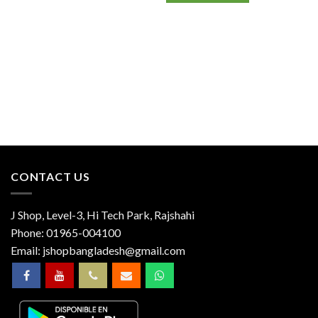
CONTACT US
J Shop, Level-3, Hi Tech Park, Rajshahi
Phone:
01965-004100
Email:
jshopbangladesh@gmail.com