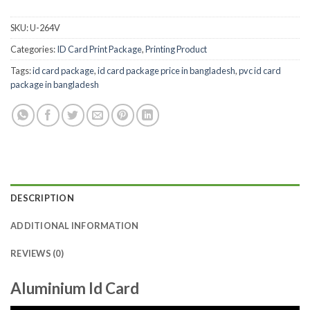
SKU:
U-264V
Categories:
ID Card Print Package
,
Printing Product
Tags:
id card package
,
id card package price in bangladesh
,
pvc id card
package in bangladesh
DESCRIPTION
ADDITIONAL INFORMATION
REVIEWS (0)
Aluminium Id Card