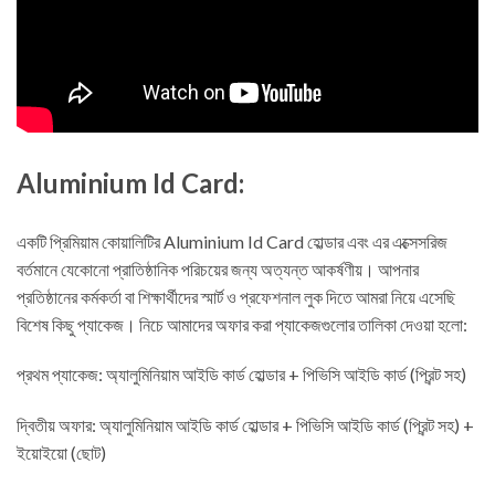
Aluminium Id Card:
একটি প্রিমিয়াম কোয়ালিটির Aluminium Id Card হোল্ডার এবং এর এক্সেসরিজ
বর্তমানে যেকোনো প্রাতিষ্ঠানিক পরিচয়ের জন্য অত্যন্ত আকর্ষণীয়। আপনার
প্রতিষ্ঠানের কর্মকর্তা বা শিক্ষার্থীদের স্মার্ট ও প্রফেশনাল লুক দিতে আমরা নিয়ে এসেছি
বিশেষ কিছু প্যাকেজ। নিচে আমাদের অফার করা প্যাকেজগুলোর তালিকা দেওয়া হলো:
প্রথম প্যাকেজ: অ্যালুমিনিয়াম আইডি কার্ড হোল্ডার + পিভিসি আইডি কার্ড (প্রিন্ট সহ)
দ্বিতীয় অফার: অ্যালুমিনিয়াম আইডি কার্ড হোল্ডার + পিভিসি আইডি কার্ড (প্রিন্ট সহ) +
ইয়োইয়ো (ছোট)