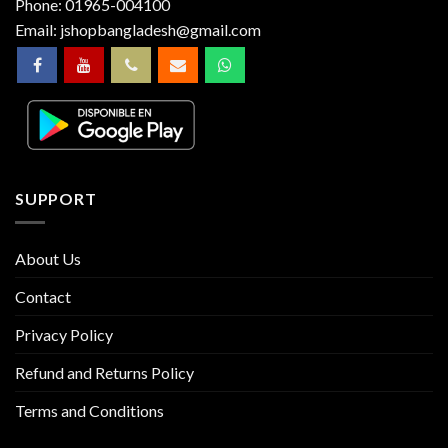
Phone:
01965-004100
Email:
jshopbangladesh@gmail.com
SUPPORT
About Us
Contact
Privacy Policy
Refund and Returns Policy
Terms and Conditions