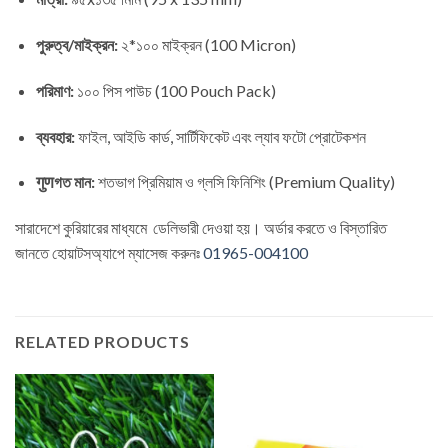
পুরুত্ব/মাইক্রন:
২*১০০ মাইক্রন (100 Micron)
পরিমাণ:
১০০ পিস পাউচ (100 Pouch Pack)
ব্যবহার:
ফাইল, আইডি কার্ড, সার্টিফিকেট এবং ল্যাব ফটো প্রোটেকশন
गुणগত মান:
শতভাগ প্রিমিয়াম ও গ্লসি ফিনিশিং (Premium Quality)
সারাদেশে কুরিয়ারের মাধ্যমে ডেলিভারী দেওয়া হয়। অর্ডার করতে ও বিস্তারিত
জানতে
হোয়াটসঅ্যাপে ম্যাসেজ
করুনঃ
01965-004100
RELATED PRODUCTS