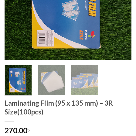
Laminating Film (95 x 135 mm) – 3R
Size(100pcs)
270.00
৳