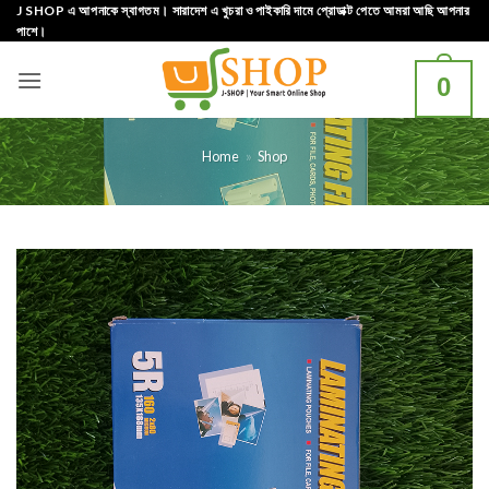
Skip
J SHOP এ আপনাকে স্বাগতম। সারাদেশ এ খুচরা ও পাইকারি দামে প্রোডাক্ট পেতে আমরা আছি আপনার
পাশে।
to
content
0
Home
»
Shop