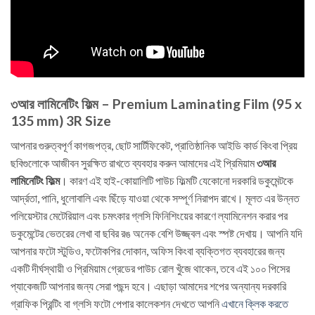
৩আর লামিনেটিং ফিল্ম – Premium Laminating Film (95 x
135 mm) 3R Size
আপনার গুরুত্বপূর্ণ কাগজপত্র, ছোট সার্টিফিকেট, প্রাতিষ্ঠানিক আইডি কার্ড কিংবা প্রিয়
ছবিগুলোকে আজীবন সুরক্ষিত রাখতে ব্যবহার করুন আমাদের এই প্রিমিয়াম
৩আর
লামিনেটিং ফিল্ম
। কারণ এই হাই-কোয়ালিটি পাউচ ফিল্মটি যেকোনো দরকারি ডকুমেন্টকে
আর্দ্রতা, পানি, ধুলোবালি এবং ছিঁড়ে যাওয়া থেকে সম্পূর্ণ নিরাপদ রাখে। মূলত এর উন্নত
পলিয়েস্টার মেটেরিয়াল এবং চমৎকার গ্লসি ফিনিশিংয়ের কারণে ল্যামিনেশন করার পর
ডকুমেন্টের ভেতরের লেখা বা ছবির রঙ অনেক বেশি উজ্জ্বল এবং স্পষ্ট দেখায়। আপনি যদি
আপনার ফটো স্টুডিও, ফটোকপির দোকান, অফিস কিংবা ব্যক্তিগত ব্যবহারের জন্য
একটি দীর্ঘস্থায়ী ও প্রিমিয়াম গ্রেডের পাউচ রোল খুঁজে থাকেন, তবে এই ১০০ পিসের
প্যাকেজটি আপনার জন্য সেরা পছন্দ হবে। এছাড়া আমাদের শপের অন্যান্য দরকারি
গ্রাফিক প্রিন্টিং বা গ্লসি ফটো পেপার কালেকশন দেখতে আপনি
এখানে ক্লিক করতে