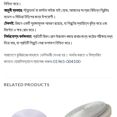
নিশ্চিত করে।
বহুমুখী ব্যবহার:
স্ট্যান্ডার্ড বা কাস্টম সাইজ যাই হোক, আমাদের সংগ্রহ বিভিন্ন প্রিন্টার
মডেল ও মিডিয়া টাইপের জন্য উপযোগী।
টেকসই:
রিবনে একটি সুরক্ষামূলক আবরণ রয়েছে, যা প্রিন্টের স্থায়িত্ব বৃদ্ধি করে এবং
বিবর্ণতা ও ক্ষয় রোধ করে।
নির্ভরযোগ্য কর্মক্ষমতা:
প্রতিটি রিবন রোল উচ্চমান বজায় রাখার জন্য কঠোর পরীক্ষার মধ্য
দিয়ে যায়, যা প্রতিটি প্রিন্টে সেরা ফলাফল নিশ্চিত করে।
সারাদেশে কুরিয়ারের মাধ্যমে ডেলিভারী দেওয়া হয়। অর্ডার করতে ও বিস্তারিত
জানতে
হোয়াটসঅ্যাপে ম্যাসেজ
করুনঃ
01965-004100
RELATED PRODUCTS