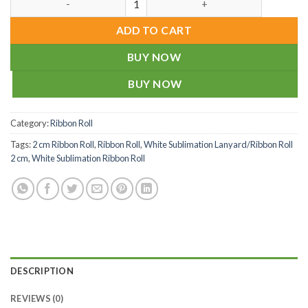
ADD TO CART
BUY NOW
BUY NOW
Category:
Ribbon Roll
Tags:
2 cm Ribbon Roll
,
Ribbon Roll
,
White Sublimation Lanyard/Ribbon Roll
2 cm
,
White Sublimation Ribbon Roll
DESCRIPTION
REVIEWS (0)