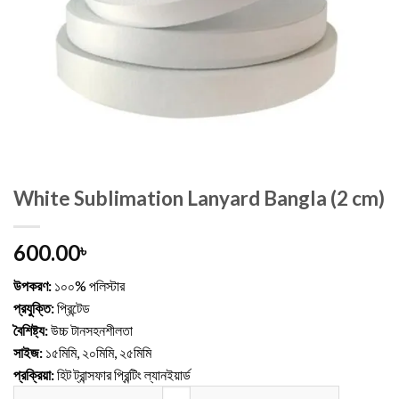
White Sublimation Lanyard Bangla (2 cm)
600.00
৳
উপকরণ:
১০০% পলিস্টার
প্রযুক্তি:
প্রিন্টেড
বৈশিষ্ট্য:
উচ্চ টানসহনশীলতা
সাইজ:
১৫মিমি, ২০মিমি, ২৫মিমি
প্রক্রিয়া:
হিট ট্রান্সফার প্রিন্টিং ল্যানইয়ার্ড
White Sublimation Lanyard Bangla (2 cm) quantity