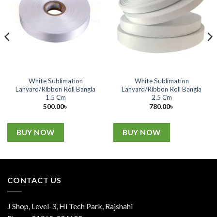
White Sublimation
White Sublimation
Lanyard/Ribbon Roll Bangla
Lanyard/Ribbon Roll Bangla
1.5 Cm
2.5 Cm
500.00
৳
780.00
৳
BUY NOW
BUY NOW
CONTACT US
J Shop, Level-3, Hi Tech Park, Rajshahi