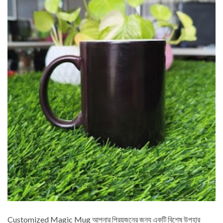
Customized Magic Mug আপনার প্রিয়জনের জন্য একটি বিশেষ উপহার