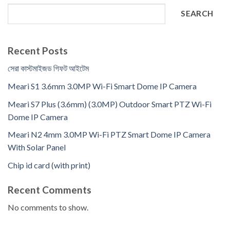
SEARCH
Recent Posts
সেরা কাস্টমাইজড গিফট আইটেম
Meari S1 3.6mm 3.0MP Wi-Fi Smart Dome IP Camera
Meari S7 Plus (3.6mm) (3.0MP) Outdoor Smart PTZ Wi-Fi
Dome IP Camera
Meari N2 4mm 3.0MP Wi-Fi PTZ Smart Dome IP Camera
With Solar Panel
Chip id card (with print)
Recent Comments
No comments to show.