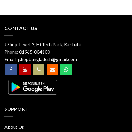
CONTACT US
J Shop, Level-3, Hi Tech Park, Rajshahi
Phone:
01965-004100
Email:
jshopbangladesh@gmail.com
SUPPORT
About Us