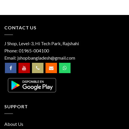
CONTACT US
J Shop, Level-3, Hi Tech Park, Rajshahi
Phone:
01965-004100
Email:
jshopbangladesh@gmail.com
SUPPORT
About Us