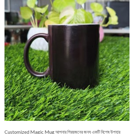
Customized Magic Mug আপনার প্রিয়জনের জন্য একটি বিশেষ উপহার