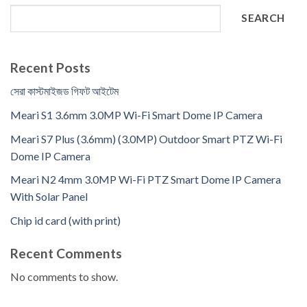
SEARCH
Recent Posts
সেরা কাস্টমাইজড গিফট আইটেম
Meari S1 3.6mm 3.0MP Wi-Fi Smart Dome IP Camera
Meari S7 Plus (3.6mm) (3.0MP) Outdoor Smart PTZ Wi-Fi
Dome IP Camera
Meari N2 4mm 3.0MP Wi-Fi PTZ Smart Dome IP Camera
With Solar Panel
Chip id card (with print)
Recent Comments
No comments to show.