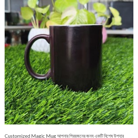
Customized Magic Mug আপনার প্রিয়জনের জন্য একটি বিশেষ উপহার