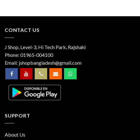
CONTACT US
J Shop, Level-3, Hi Tech Park, Rajshahi
Phone:
01965-004100
Email:
jshopbangladesh@gmail.com
SUPPORT
About Us