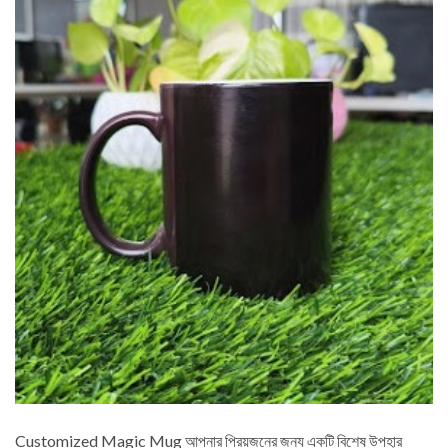
Customized Magic Mug আপনার প্রিয়জনের জন্য একটি বিশেষ উপহার