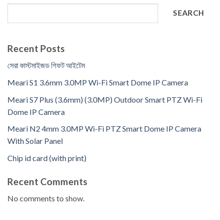
SEARCH
Recent Posts
সেরা কাস্টমাইজড গিফট আইটেম
Meari S1 3.6mm 3.0MP Wi-Fi Smart Dome IP Camera
Meari S7 Plus (3.6mm) (3.0MP) Outdoor Smart PTZ Wi-Fi
Dome IP Camera
Meari N2 4mm 3.0MP Wi-Fi PTZ Smart Dome IP Camera
With Solar Panel
Chip id card (with print)
Recent Comments
No comments to show.