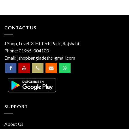
CONTACT US
J Shop, Level-3, Hi Tech Park, Rajshahi
Phone:
01965-004100
Email:
jshopbangladesh@gmail.com
SUPPORT
About Us