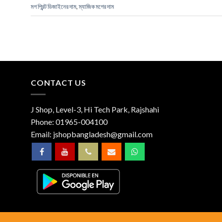
মগ প্রিন্ট ডিজাইনের দাম
,
ম্যাজিক মগের দাম
CONTACT US
J Shop, Level-3, Hi Tech Park, Rajshahi
Phone:
01965-004100
Email:
jshopbangladesh@gmail.com