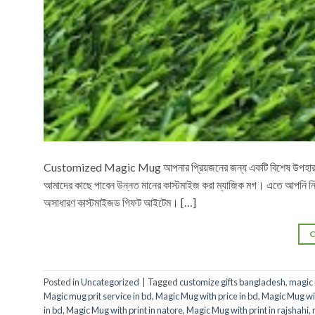
Customized Magic Mug আপনার প্রিয়জনের জন্য একটি বিশেষ উপহার খ
আমাদের কাছে পাবেন উন্নত মানের কাস্টমাইজ করা ম্যাজিক মগ। এতে আপনি নিজের ছব
অসাধারণ কাস্টমাইজড গিফট আইটেম। […]
Posted in
Uncategorized
|
Tagged
customize gifts bangladesh
,
magic 
Magic mug prit service in bd
,
Magic Mug with price in bd
,
Magic Mug wit
in bd
,
Magic Mug with print in natore
,
Magic Mug with print in rajshahi
,