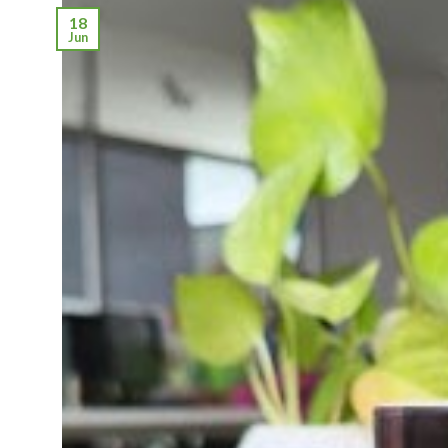
18
Jun