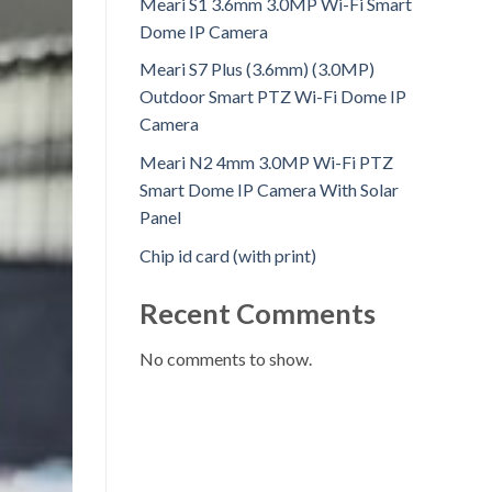
Meari S1 3.6mm 3.0MP Wi-Fi Smart
Dome IP Camera
Meari S7 Plus (3.6mm) (3.0MP)
Outdoor Smart PTZ Wi-Fi Dome IP
Camera
Meari N2 4mm 3.0MP Wi-Fi PTZ
Smart Dome IP Camera With Solar
Panel
Chip id card (with print)
Recent Comments
No comments to show.