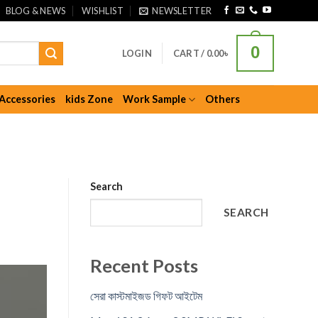
BLOG & NEWS
WISHLIST
NEWSLETTER
0
LOGIN
CART /
0.00
৳
Accessories
kids Zone
Work Sample
Others
Search
SEARCH
Recent Posts
সেরা কাস্টমাইজড গিফট আইটেম