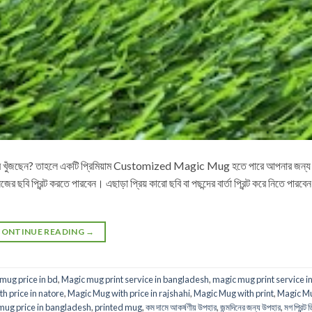
ুঁজছেন? তাহলে একটি প্রিমিয়াম Customized Magic Mug হতে পারে আপনার জন্য স
ি প্রিন্ট করতে পারবেন। এছাড়া প্রিয় কারো ছবি বা পছন্দের বার্তা প্রিন্ট করে নিতে পারব
CONTINUE READING
→
mug price in bd
,
Magic mug print service in bangladesh
,
magic mug print service in
h price in natore
,
Magic Mug with price in rajshahi
,
Magic Mug with print
,
Magic Mu
mug price in bangladesh
,
printed mug
,
কম দামে আকর্ষণীয় উপহার
,
জন্মদিনের জন্য উপহার
,
মগ প্রিন্ট