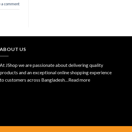
e a comment
ABOUT US
At JShop we are passionate about delivering quality
products and an exceptional online shopping experience
to customers across Bangladesh…
Read more